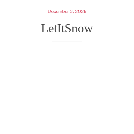
December 3, 2025
LetItSnow