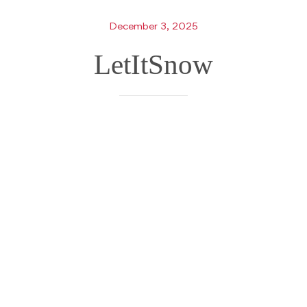
December 3, 2025
LetItSnow